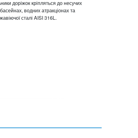
ьники доріжок кріпляться до несучих
басейнах, водних атракціонах та
авіючої сталі AISI 316L.