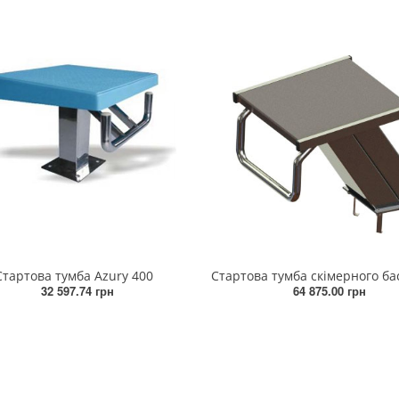
Стартова тумба Azury 400
32 597.74 грн
64 875.00 грн