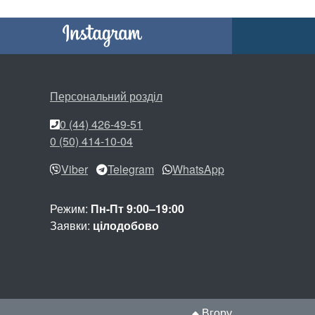
Персональний розділ
0 (44) 426-49-51
0 (50) 414-10-04
Viber
Telegram
WhatsApp
Режим:
Пн-Пт 9:00–19:00
Заявки:
цілодобово
Вгору