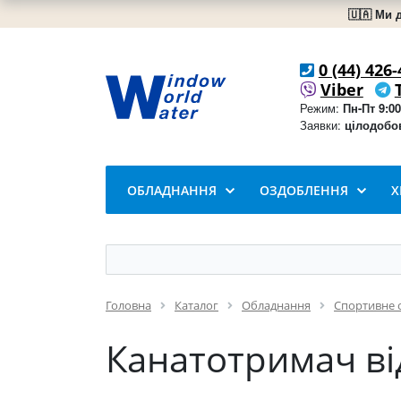
🇺🇦 Ми 
0 (44) 426-
Viber
Режим:
Пн-Пт 9:00
Заявки:
цілодобо
ОБЛАДНАННЯ
ОЗДОБЛЕННЯ
Х
Головна
Каталог
Обладнання
Спортивне 
Канатотримач від