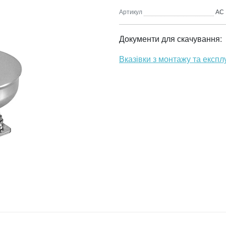
Артикул
АС 
Документи для скачування:
Вказівки з монтажу та експл