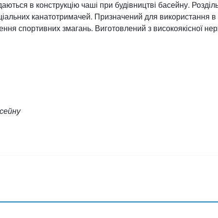
адаються в конструкцію чаші при будівництві басейну. Розділ
ціальних канатотримачей. Призначений для використання в 
ння спортивних змагань. Виготовлений з високоякісної нерж
сейну