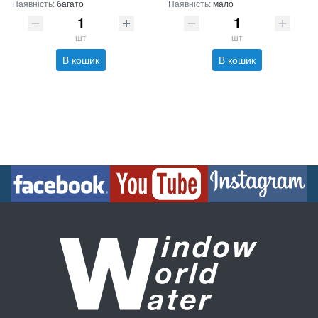
Наявність:
багато
Наявність:
мало
шт
шт
В кошик
В кошик