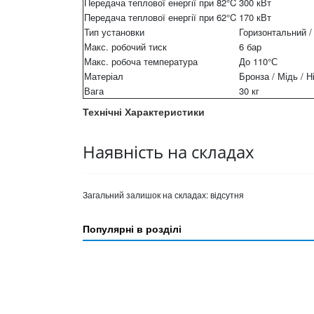
Передача теплової енергії при 82°C
300 кВт
Передача теплової енергії при 62°C
170 кВт
Тип установки
Горизонтальний /
Макс. робочий тиск
6 бар
Макс. робоча температура
До 110°С
Матеріал
Бронза / Мідь / Н
Вага
30 кг
Технічні Характеристики
Наявність на складах
Загальний залишок на складах:
відсутня
Популярні в розділі