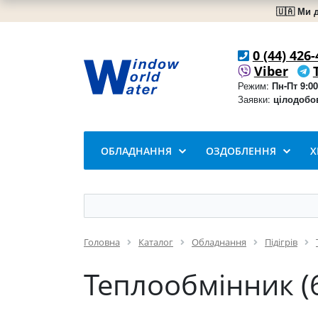
🇺🇦 Ми 
0 (44) 426-
Viber
Режим:
Пн-Пт 9:00
Заявки:
цілодобо
ОБЛАДНАННЯ
ОЗДОБЛЕННЯ
Х
Головна
Каталог
Обладнання
Підігрів
Теплообмінник (6