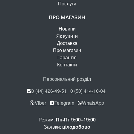
Послуги
ПРО МАГАЗИН
Новини
Як купити
Доставка
Про магазин
Гарантія
Контакти
Персональний розділ
0 (44) 426-49-51
0 (50) 414-10-04
Viber
Telegram
WhatsApp
Режим:
Пн-Пт 9:00–19:00
Заявки:
цілодобово