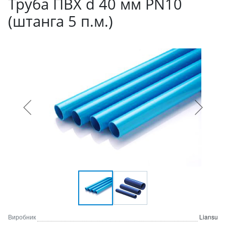
Труба ПВХ d 40 мм PN10
(штанга 5 п.м.)
Виробник
Liansu