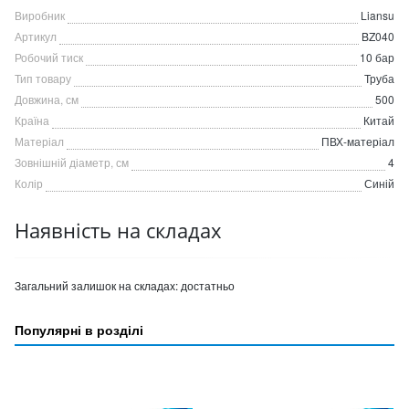
Виробник
Liansu
Артикул
BZ040
Робочий тиск
10 бар
Тип товару
Труба
Довжина, см
500
Країна
Китай
Матеріал
ПВХ-матеріал
Зовнішній діаметр, см
4
Колір
Синій
Наявність на складах
Загальний залишок на складах:
достатньо
Популярні в розділі