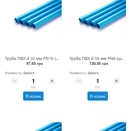
Труба ПВХ d 32 мм PN16 (штанга 5 п.м.)
Труба ПВХ d 50 мм PN8 (штанга 5 п.м.)
97.65 грн
130.95 грн
Наявність:
багато
Наявність:
багато
пог
пог
В кошик
В кошик