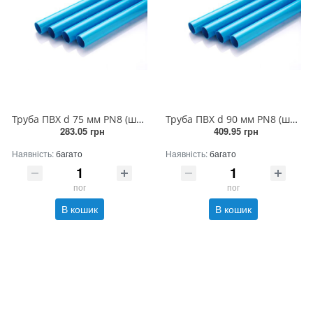
Труба ПВХ d 75 мм PN8 (штанга 5 п.м.)
Труба ПВХ d 90 мм PN8 (штанга 5 п.м.)
283.05 грн
409.95 грн
Наявність:
багато
Наявність:
багато
пог
пог
В кошик
В кошик