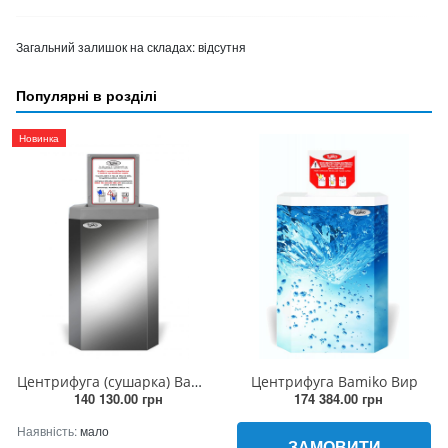
Загальний залишок на складах:
відсутня
Популярні в розділі
Новинка
Центрифуга (сушарка) Bamiko (нержавіюча сталь)
Центрифуга Bamiko Вир
140 130.00 грн
174 384.00 грн
Наявність:
мало
ЗАМОВИТИ