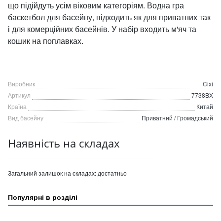
що підійдуть усім віковим категоріям. Водна гра
баскетбол для басейну, підходить як для приватних так
і для комерційних басейнів. У набір входить м'яч та
кошик на поплавках.
Виробник
Cixi
Артикул
7738BX
Країна
Китай
Вид басейну
Приватний / Громадський
Наявність на складах
Загальний залишок на складах:
достатньо
Популярні в розділі