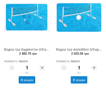
Водна гра бадмінтон (УКартК) Розпродаж
Водна гра волейбол (УКартК) Розпродаж
2 885.79 грн
2 625.08 грн
Наявність:
багато
Наявність:
багато
шт
шт
В кошик
В кошик