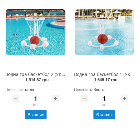
Водна гра баскетбол 2 (УКартК) Розпродаж
Водна гра баскетбол 1 (УКартК) Розпродаж
1 914.87 грн
1 645.17 грн
Наявність:
мало
Наявність:
багато
шт
шт
В кошик
В кошик