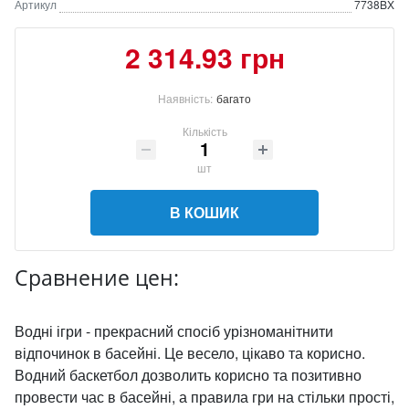
Артикул
7738BX
2 314.93 грн
Наявність:
багато
Кількість
шт
В КОШИК
Сравнение цен:
Водні ігри - прекрасний спосіб урізноманітнити
відпочинок в басейні. Це весело, цікаво та корисно.
Водний баскетбол дозволить корисно та позитивно
провести час в басейні, а правила гри на стільки прості,