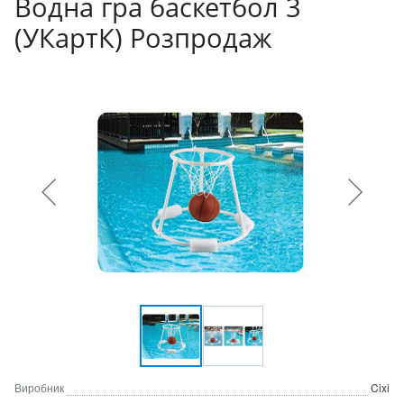
Водна гра баскетбол 3
(УКартК) Розпродаж
Виробник
Cixi