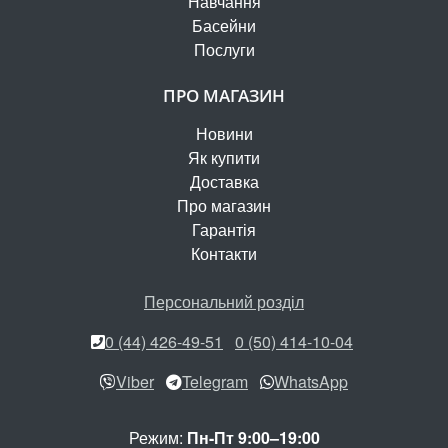
Навчання
Басейни
Послуги
ПРО МАГАЗИН
Новини
Як купити
Доставка
Про магазин
Гарантія
Контакти
Персональний розділ
0 (44) 426-49-51
0 (50) 414-10-04
Viber
Telegram
WhatsApp
Режим:
Пн-Пт 9:00–19:00