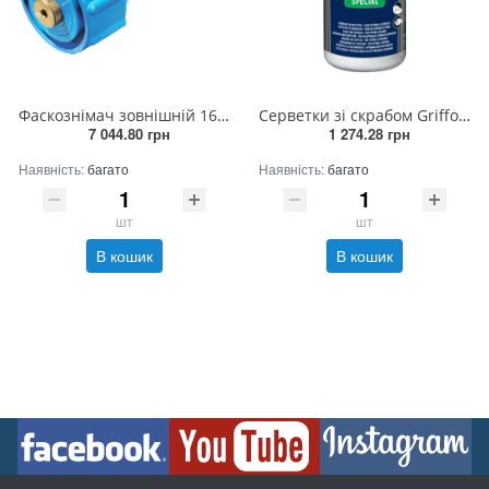
Фаскознімач зовнішній 16-63мм Griffon
Серветки зі скрабом Griffon 100
7 044.80 грн
1 274.28 грн
Наявність:
багато
Наявність:
багато
шт
шт
В кошик
В кошик