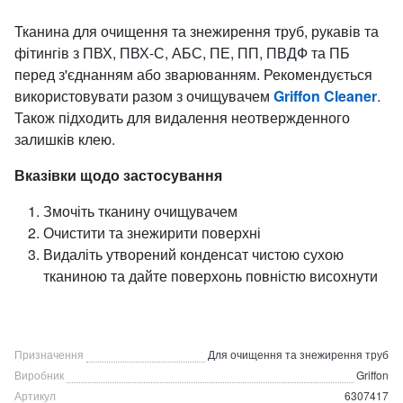
Тканина для очищення та знежирення труб, рукавів та
фітингів з ПВХ, ПВХ-С, АБС, ПЕ, ПП, ПВДФ та ПБ
перед з'єднанням або зварюванням. Рекомендується
використовувати разом з очищувачем
Griffon Cleaner
.
Також підходить для видалення неотвержденного
залишків клею.
Вказівки щодо застосування
Змочіть тканину очищувачем
Очистити та знежирити поверхні
Видаліть утворений конденсат чистою сухою
тканиною та дайте поверхонь повністю висохнути
Призначення
Для очищення та знежирення труб
Виробник
Griffon
Артикул
6307417