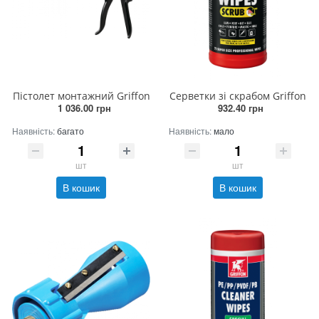
Пістолет монтажний Griffon
Серветки зі скрабом Griffon
1 036.00 грн
932.40 грн
Наявність:
багато
Наявність:
мало
шт
шт
В кошик
В кошик