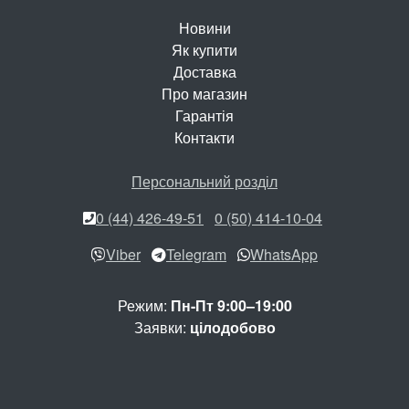
Новини
Як купити
Доставка
Про магазин
Гарантія
Контакти
Персональний розділ
0 (44) 426-49-51
0 (50) 414-10-04
Viber
Telegram
WhatsApp
Режим:
Пн-Пт 9:00–19:00
Заявки:
цілодобово