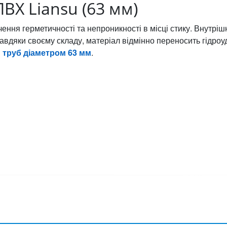
ВХ Liansu (63 мм)
ення герметичності та непроникності в місці стику. Внутрі
авдяки своєму складу, матеріал відмінно переносить гідроуд
я
труб діаметром 63 мм
.