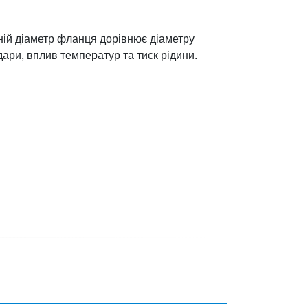
шній діаметр фланця дорівнює діаметру
ари, вплив температур та тиск рідини.