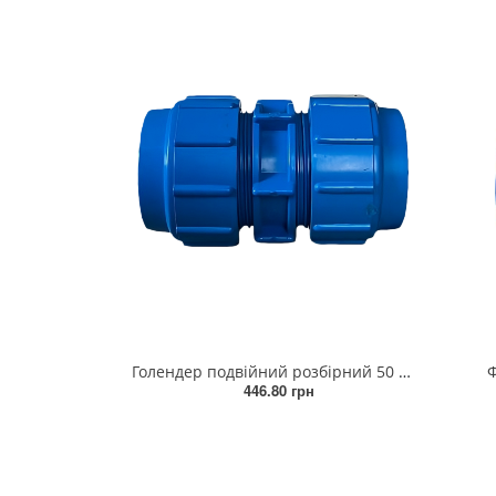
Голендер подвійний розбірний 50 мм
Ф
446.80 грн