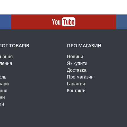
ЛОГ ТОВАРІВ
ПРО МАГАЗИН
нання
Новини
лення
Як купити
Доставка
оль
Про магазин
уари
Гарантія
ння
Контакти
ни
ги