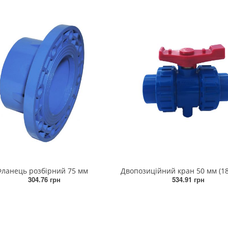
ланець розбірний 75 мм
304.76 грн
534.91 грн