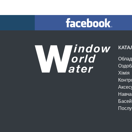
КАТА
Облад
Оздоб
Хімія
Контр
Аксес
Навча
Басей
Послу