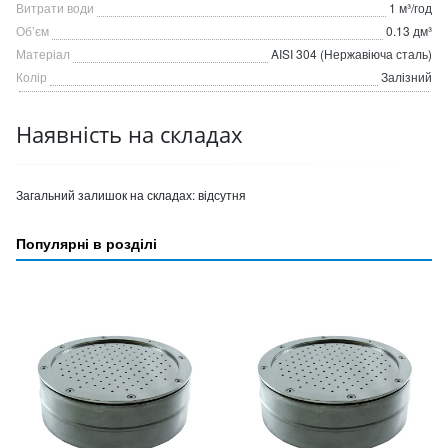
Витрати води
1 м³/год
Об’єм
0.13 дм³
Матеріал
AISI 304 (Нержавіюча сталь)
Колір
Залізний
Наявність на складах
Загальний залишок на складах:
відсутня
Популярні в розділі