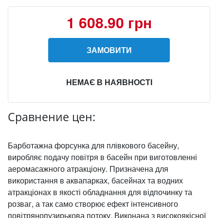
1 608.90 грн
ЗАМОВИТИ
НЕМАЄ В НАЯВНОСТІ
Сравнение цен:
Барботажна форсунка для плівкового басейну,
виробляє подачу повітря в басейн при виготовленні
аеромасажного атракціону. Призначена для
використання в аквапарках, басейнах та водних
атракціонах в якості обладнання для відпочинку та
розваг, а так само створює ефект інтенсивного
повітрянопузирькова потоку. Виконана з високоякісної