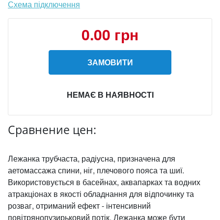
Схема підключення
0.00 грн
ЗАМОВИТИ
НЕМАЄ В НАЯВНОСТІ
Сравнение цен:
Лежанка трубчаста, радіусна, призначена для
аетомассажа спини, ніг, плечового пояса та шиї.
Використовується в басейнах, аквапарках та водних
атракціонах в якості обладнання для відпочинку та
розваг, отриманий ефект - інтенсивний
повітрянопузирьковий потік. Лежанка може бути