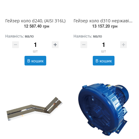
Гейзер коло d240, (AISI 316L)
Гейзер коло d310 нержавіюча сталь
12 587.40 грн
13 157.20 грн
Наявність:
мало
Наявність:
мало
шт
шт
В кошик
В кошик