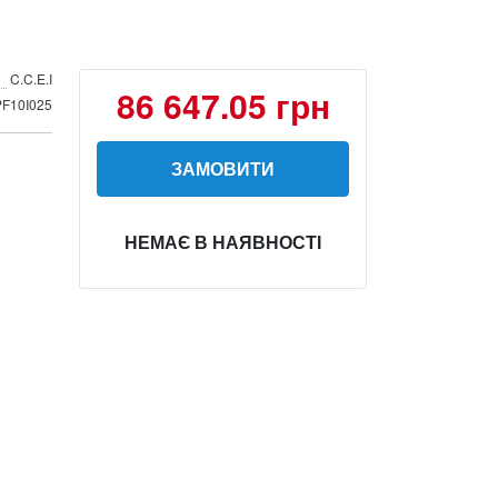
C.C.E.I
86 647.05 грн
PF10I025
ЗАМОВИТИ
НЕМАЄ В НАЯВНОСТІ