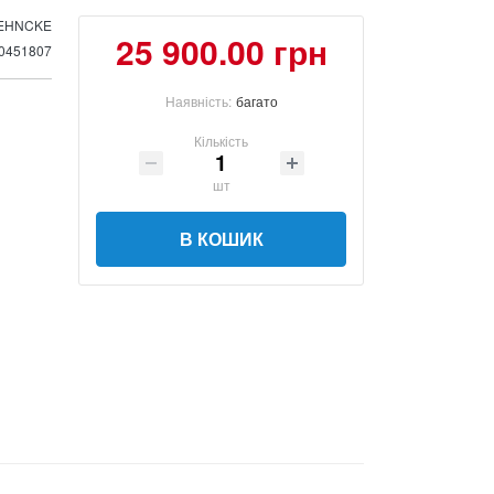
EHNCKE
25 900.00 грн
0451807
Наявність:
багато
Кількість
шт
В КОШИК