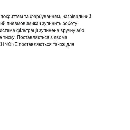
м покриттям та фарбуванням, нагрівальний
ваний пневмовимикач зупинить роботу
система фільтрації зупинена вручну або
е тиску. Поставляється з двома
BEHNCKE поставляються також для