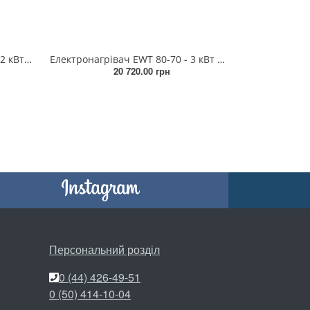
Електронагрівач EWT 80-70 - 12 кВт 380В
Електронагрівач EWT 80-70 - 3 кВт 380В
20 720.00 грн
Персональний розділ
0 (44) 426-49-51
0 (50) 414-10-04