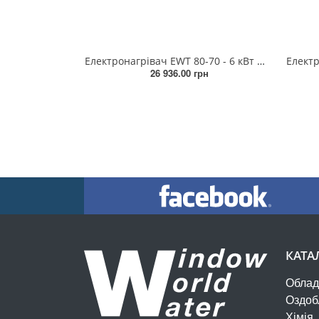
Електронагрівач EWT 80-70 - 6 кВт 380В
26 936.00 грн
КАТА
Облад
Оздоб
Хімія