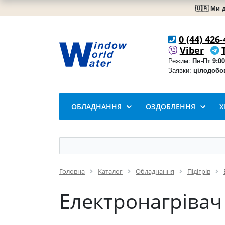
🇺🇦 Ми 
0 (44) 426-
Viber
Режим:
Пн-Пт 9:00
Заявки:
цілодобо
ОБЛАДНАННЯ
ОЗДОБЛЕННЯ
Х
Головна
Каталог
Обладнання
Підігрів
Електронагрівач 