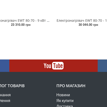
Електронагрівач EWT 80-70 - 9 кВт 380В
23 310.00 грн
30 044.00 грн
ЛОГ ТОВАРІВ
ПРО МАГАЗИН
нання
Новини
лення
Як купити
Доставка