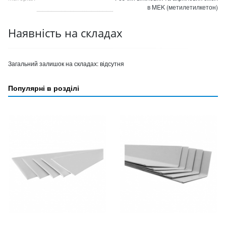
в MEK (метилетилкетон)
Наявність на складах
Загальний залишок на складах:
відсутня
Популярні в розділі