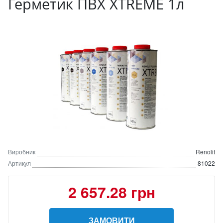
Герметик ПВХ XTREME 1л
Виробник
Renolit
Артикул
81022
2 657.28 грн
ЗАМОВИТИ