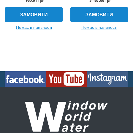
980.91 грн
3 487.68 грн
ЗАМОВИТИ
ЗАМОВИТИ
Немає в наявності
Немає в наявності