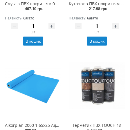
Смуга з ПВХ покриттям 0.05 (2м)
Куточок з ПВХ покриттям 0.04х0.03 (2м) внутрішній
467.10 грн
217.98 грн
Наявність:
багато
Наявність:
багато
шт
шт
В кошик
В кошик
Alkorplan 2000 1.65x25 Адріатичний синій
Герметик ПВХ TOUCH 1л