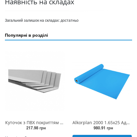
Наявність на складах
Загальний залишок на складах:
достатньо
Популярні в розділі
Куточок з ПВХ покриттям 0.04х0.03 (2м) внутрішній
Alkorplan 2000 1.65x25 Адріатичний синій
217.98 грн
980.91 грн