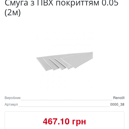
Смуга з ПВХ покриттям 0.05
(2м)
Виробник
Renolit
Артикул
0000_38
467.10 грн