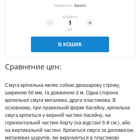
Наявність:
багато
Кількість
шт
В КОШИК
Сравнение цен:
Смуга кріпильна являє собою двошарову стрічку,
шириною 50 мм, та довжиною 2 м. Одна сторона
кріпильної смуги металева, друга пластикова. В
основному, при правильній формі басейну, кріпильна
смуга кріпиться у верхній частині басейну, на
горизонтальній частині борту (на відстані 5-8 см.), або
на вертикальній частині. Кріпиться смуга за допомогою
металевих шурупів, які вкручуються в пластикові