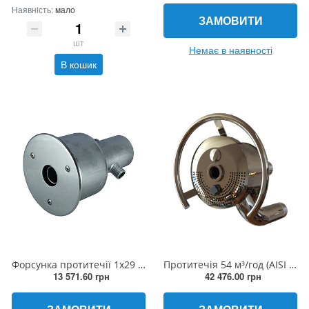
Наявність:
мало
ЗАМОВИТИ
шт
Немає в наявності
В кошик
Форсунка протитечії 1х29 мм, 45 м³/год нержавіюча сталь
Протитечія 54 м³/год (AISI 316L)
13 571.60 грн
42 476.00 грн