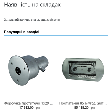
Наявність на складах
Загальний залишок на складах:
відсутня
Популярні в розділі
Форсунка протитечії 1х29 мм, 45 м³/год (AISI 316L)
Протитечія 85 м³/год Gulf Stream (AISI 316L)
17 612.00 грн
85 418.20 грн