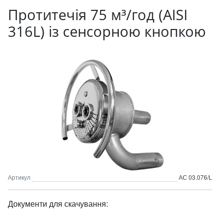
Протитечія 75 м³/год (AISI
316L) із сенсорною кнопкою
Артикул
АС 03.076/L
Документи для скачування: