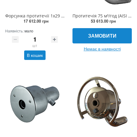
Форсунка протитечії 1х29 мм, 45 м³/год (AISI 316L)
Протитечія 75 м³/год (AISI 316L) із сенсорною кнопкою
17 612.00 грн
53 613.00 грн
Наявність:
мало
ЗАМОВИТИ
шт
Немає в наявності
В кошик