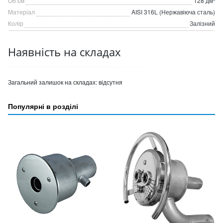
Об’єм
128 дм³
Матеріал
AISI 316L (Нержавіюча сталь)
Колір
Залізний
Наявність на складах
Загальний залишок на складах:
відсутня
Популярні в розділі