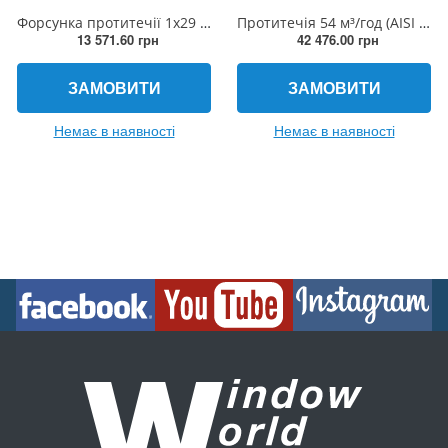
Форсунка протитечії 1х29 мм, 45 м³/год нержавіюча сталь
Протитечія 54 м³/год (AISI 316L)
13 571.60 грн
42 476.00 грн
ЗАМОВИТИ
ЗАМОВИТИ
Немає в наявності
Немає в наявності