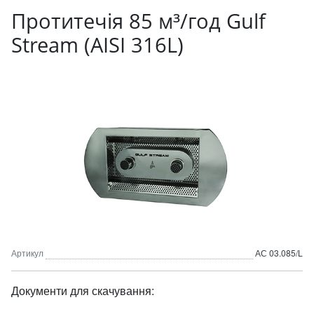
Протитечія 85 м³/год Gulf
Stream (AISI 316L)
Артикул
АС 03.085/L
Документи для скачування: