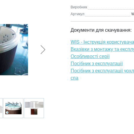
Виробник
Артикул
W
Документи для скачування:
WIS - Інструкція користувач
Вказівки з монтажу та експл
Особливості серії
Посібник з експлуатації
Посібник з експлуатації чох
спа