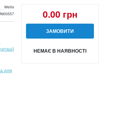
Wellis
0.00 грн
M00557
ЗАМОВИТИ
а
уатації
НЕМАЄ В НАЯВНОСТІ
ла для