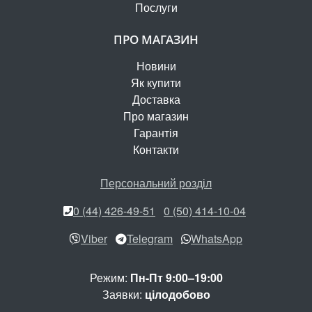
Послуги
ПРО МАГАЗИН
Новини
Як купити
Доставка
Про магазин
Гарантія
Контакти
Персональний розділ
0 (44) 426-49-51
0 (50) 414-10-04
Viber
Telegram
WhatsApp
Режим:
Пн-Пт 9:00–19:00
Заявки:
цілодобово