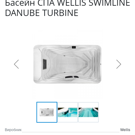
Басейн СПА WELLIS SWIMLINE
DANUBE TURBINE
Виробник
Wellis