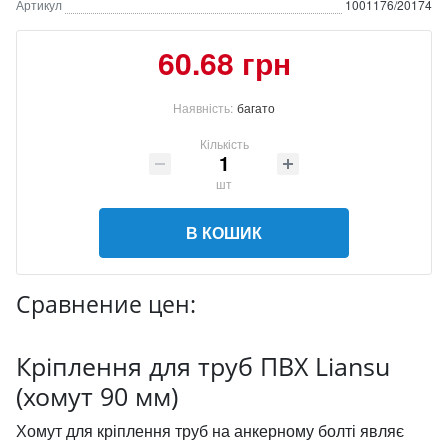
Артикул
1001176/20174
60.68 грн
Наявність:
багато
Кількість
шт
В КОШИК
Сравнение цен:
Кріплення для труб ПВХ Liansu
(хомут 90 мм)
Хомут для кріплення труб на анкерному болті являє