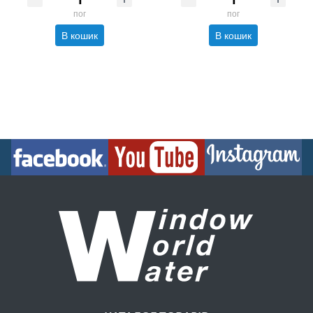
пог
пог
В кошик
В кошик