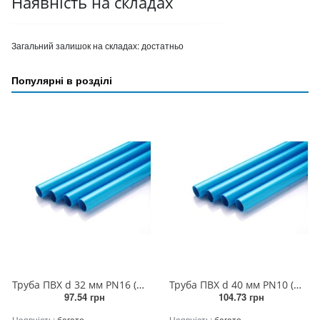
Наявність на складах
Загальний залишок на складах:
достатньо
Популярні в розділі
Труба ПВХ d 32 мм PN16 (штанга 5 п.м.)
Труба ПВХ d 40 мм PN10 (штанга 5 п.м.)
97.54 грн
104.73 грн
Наявність:
багато
Наявність:
багато