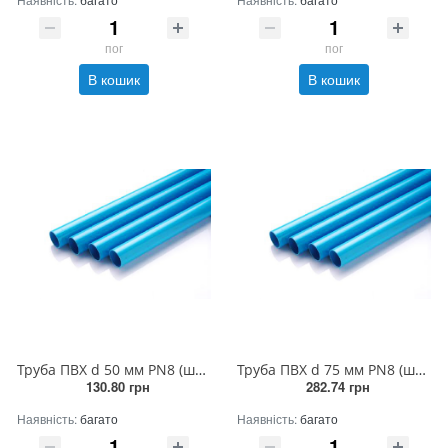
пог
пог
В кошик
В кошик
Труба ПВХ d 50 мм PN8 (штанга 5 п.м.)
Труба ПВХ d 75 мм PN8 (штанга 5 п.м.)
130.80 грн
282.74 грн
Наявність:
багато
Наявність:
багато