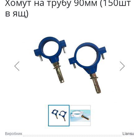
Хомут на трубу 90мм (150шт
в ящ)
Виробник
Liansu