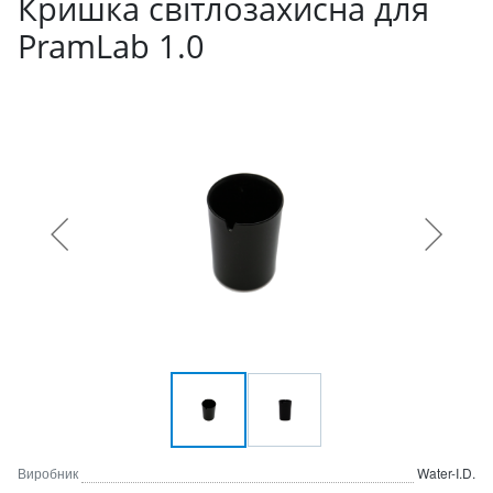
Кришка світлозахисна для
PramLab 1.0
Виробник
Water-I.D.