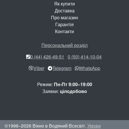
Як купити
Доставка
Про магазин
Гарантія
Контакти
Персональний розділ
0 (44) 426-49-51
0 (50) 414-10-04
Viber
Telegram
WhatsApp
Режим:
Пн-Пт 9:00–19:00
Заявки:
цілодобово
©1996–2026 Вікно в Водяний Всесвіт.
Умови