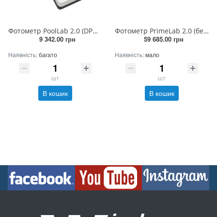
Фотометр PoolLab 2.0 (DPD1, DPD3, pH, Alkalinity-M,CYA-Test)
Фотометр PrimeLab 2.0 (без параметрів, без реагентів)
9 342.00 грн
59 685.00 грн
Наявність:
багато
Наявність:
мало
шт
шт
В кошик
В кошик