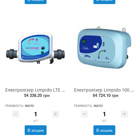
Електролізер Limpido LTE (100Вт, 230В, до 80м³)
Електролізер Limpido 100 (100Вт, 230В, до 100м³)
54 338.20 грн
64 724.10 грн
Наявність:
мало
Наявність:
мало
шт
шт
В кошик
В кошик