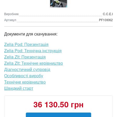
Виробник
C.C.E.I
Артикул
PF10I062
Документи для скачування:
Zelia Pod: Презентація
Zelia Pod: Технічна інструкція
Zelia Zlt: Презентація
Zelia Zlt: Технічне керівництво
Діагностичний супровід
Особливості виробу
Технічне керівництво
Швидкий старт
36 130.50 грн